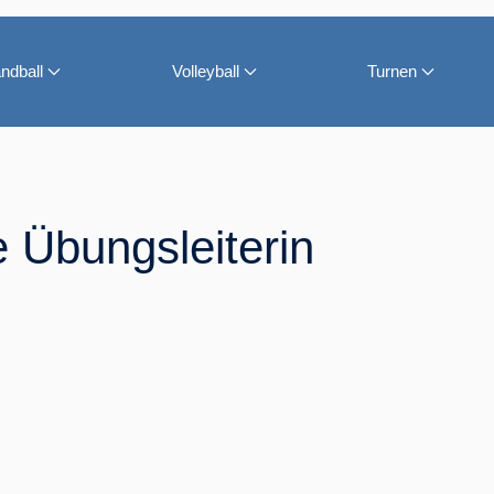
ndball
Volleyball
Turnen
 Übungsleiterin