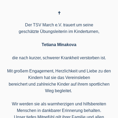
✝
Der TSV March e.V. trauert um seine
geschätzte Übungsleiterin im Kinderturnen,
Tetiana Minakova
die nach kurzer, schwerer Krankheit verstorben ist.
Mit großem Engagement, Herzlichkeit und Liebe zu den
Kindern hat sie das Vereinsleben
bereichert und zahlreiche Kinder auf ihrem sportlichen
Weg begleitet.
Wir werden sie als warmherzigen und hilfsbereiten
Menschen in dankbarer Erinnerung behalten.
Unser tiefes Mitgefühl gilt ihrer Familie und allen