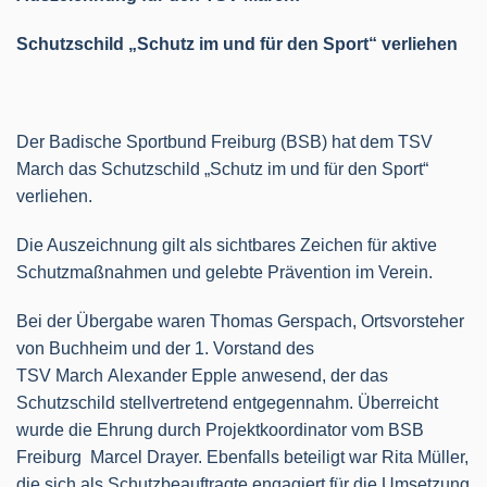
Schutzschild „Schutz im und für den Sport“ verliehen
Der Badische Sportbund Freiburg (BSB) hat dem TSV
March das Schutzschild „Schutz im und für den Sport“
verliehen.
Die Auszeichnung gilt als sichtbares Zeichen für aktive
Schutzmaßnahmen und gelebte Prävention im Verein.
Bei der Übergabe waren Thomas Gerspach, Ortsvorsteher
von Buchheim und der 1. Vorstand des
TSV March Alexander Epple anwesend, der das
Schutzschild stellvertretend entgegennahm. Überreicht
wurde die Ehrung durch Projektkoordinator vom BSB
Freiburg Marcel Drayer. Ebenfalls beteiligt war Rita Müller,
die sich als Schutzbeauftragte engagiert für die Umsetzung